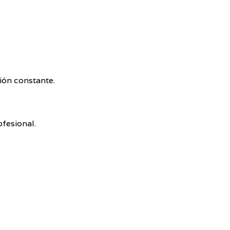
ión constante.
fesional.